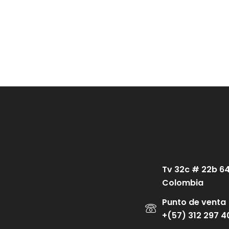
Tv 32c # 22b 6
Colombia
Punto de venta
+(57) 312 297 4