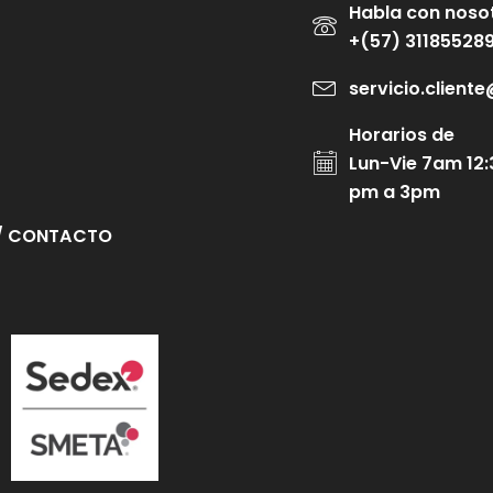
Habla con noso
+(57) 31185528
servicio.clien
Horarios de
Lun-Vie 7am 12:
pm a 3pm
/ CONTACTO