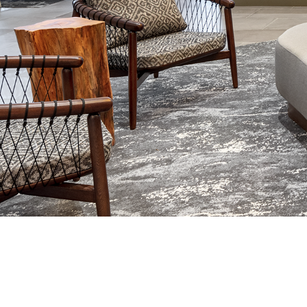
Alfombras
Rollo