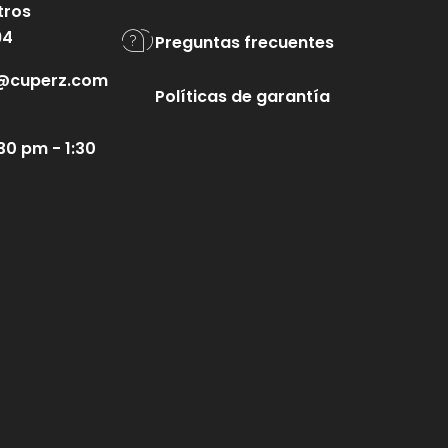
tros
94
Preguntas frecuentes
te@cuperz.com
Políticas de garantía
30 pm - 1:30