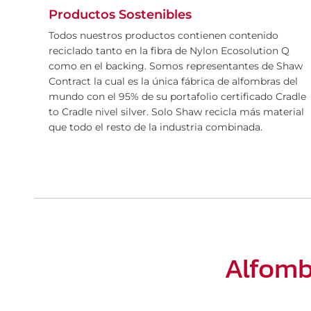
Productos Sostenibles
Residenci
Todos nuestros productos contienen contenido
reciclado tanto en la fibra de Nylon Ecosolution Q
al
como en el backing. Somos representantes de Shaw
Contract la cual es la única fábrica de alfombras del
mundo con el 95% de su portafolio certificado Cradle
to Cradle nivel silver. Solo Shaw recicla más material
VOLVER A ALFOMBRAS
que todo el resto de la industria combinada.
Alfomb