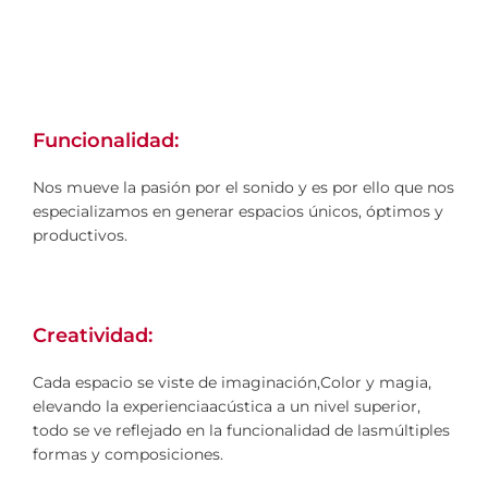
Panele
s
Acústic
Funcionalidad:
os
Nos mueve la pasión por el sonido y es por ello que nos
especializamos en generar espacios únicos, óptimos y
productivos.
VOLVER A
CUPERZ
Creatividad:
Cada espacio se viste de imaginación,​Color y magia,
elevando la experiencia​acústica a un nivel superior,
todo se ve reflejado en la funcionalidad de las​múltiples
formas y composiciones.