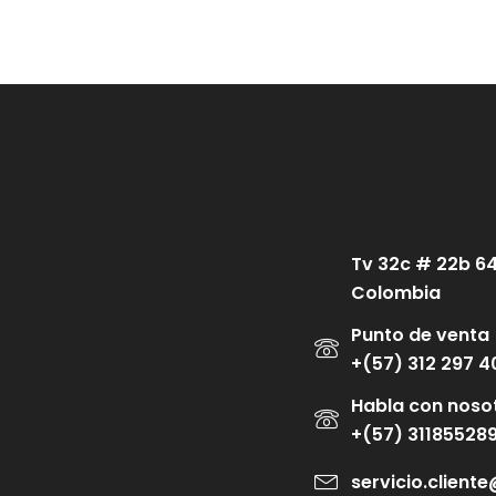
Tv 32c # 22b 6
Colombia
Punto de venta
+(57) 312 297 4
Habla con noso
+(57) 31185528
servicio.clien