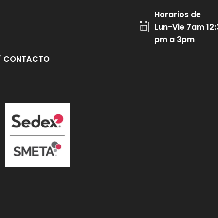
Horarios de
Lun-Vie 7am 12:
pm a 3pm
/ CONTACTO