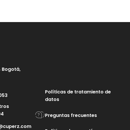
4 Bogotá,
Políticas de tratamiento de
053
datos
tros
94
Preguntas frecuentes
te@cuperz.com