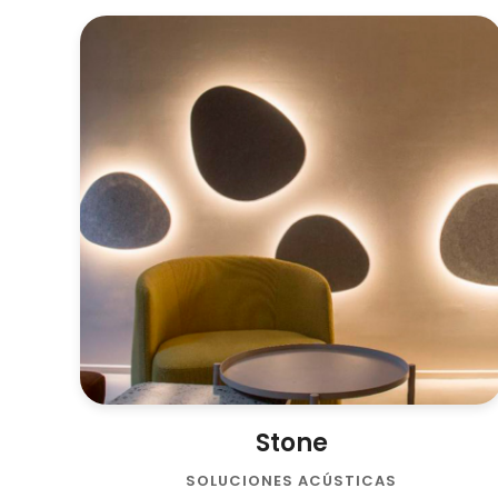
VOLVER A
PANELES
ACÚSTICOS
Stone
SOLUCIONES ACÚSTICAS