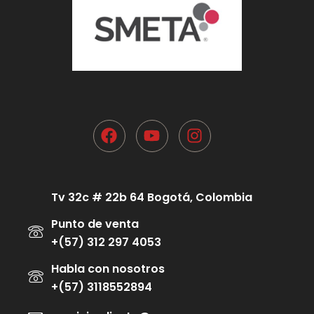
Tv 32c # 22b 64 Bogotá, Colombia
Punto de venta
+(57) 312 297 4053
Habla con nosotros
+(57) 3118552894