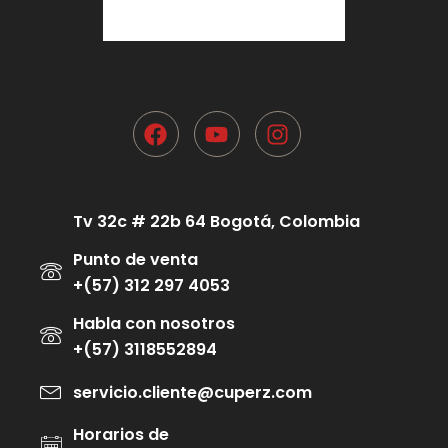
Tv 32c # 22b 64 Bogotá, Colombia
Punto de venta
+(57) 312 297 4053
Habla con nosotros
+(57) 3118552894
servicio.cliente@cuperz.com
Horarios de