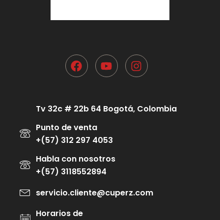
Tv 32c # 22b 64 Bogotá, Colombia
Punto de venta
+(57) 312 297 4053
Habla con nosotros
+(57) 3118552894
servicio.cliente@cuperz.com
Horarios de