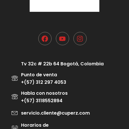
Tv 32c # 22b 64 Bogotá, Colombia
Punto de venta
+(57) 312 297 4053
Habla con nosotros
+(57) 3118552894
servicio.cliente@cuperz.com
Horarios de