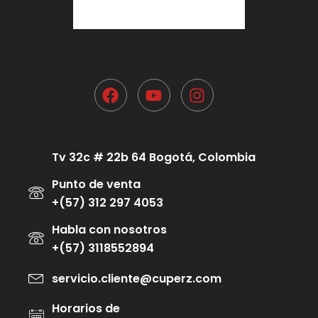
Tv 32c # 22b 64 Bogotá, Colombia
Punto de venta
+(57) 312 297 4053
Habla con nosotros
+(57) 3118552894
servicio.cliente@cuperz.com
Horarios de