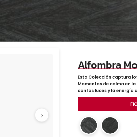
Alfombra Mo
Esta Colección
captura lo
Momentos de calma
en la
con las luces
y la energía 
FI
›