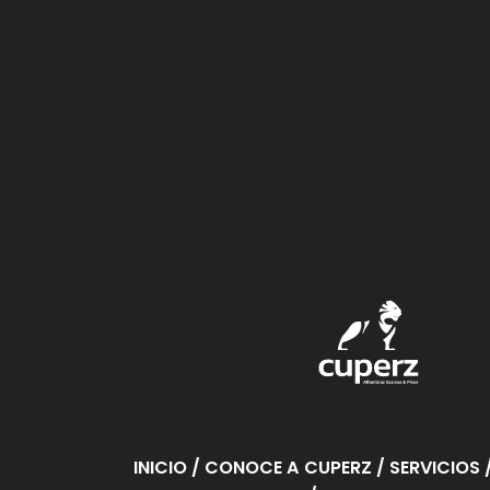
CAS
Ver
Proyecto
INICIO
/ CONOCE A CUPERZ
/ SERVICIOS