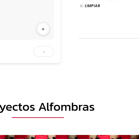
LIMPIAR
+
›
yectos Alfombras