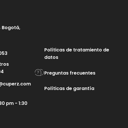
4 Bogotá,
Políticas de tratamiento de
053
datos
tros
94
Preguntas frecuentes
te@cuperz.com
Políticas de garantía
30 pm - 1:30