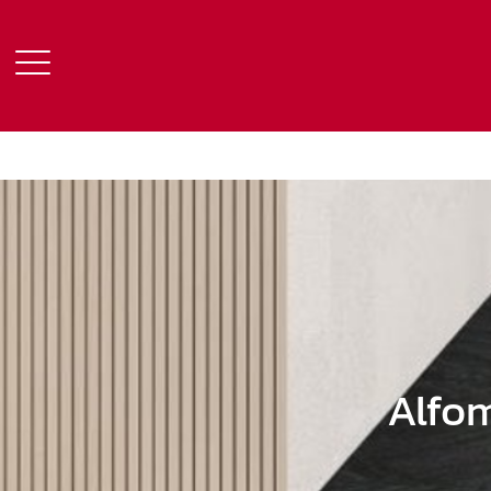
Alfom