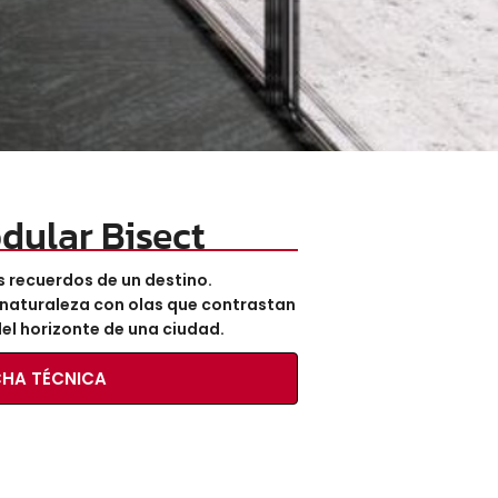
dular Bisect
s recuerdos de
un destino.
 naturaleza
con olas que
contrastan
del horizonte de una ciudad.
CHA TÉCNICA