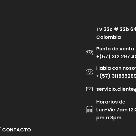
Tv 32c # 22b 6
Colombia
Punto de venta
+(57) 312 297 4
Habla con noso
+(57) 31185528
servicio.clien
Horarios de
Lun-Vie 7am 12:
pm a 3pm
/ CONTACTO