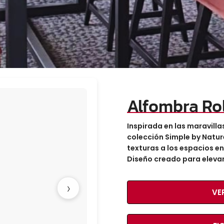
Alfombra Ro
Inspirada en las maravillas
colección Simple by Natur
texturas a los espacios 
Diseño creado para elevar 
›
VE