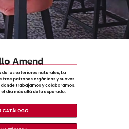
llo Amend
 de los exteriores naturales, La
e trae patrones orgánicos y suaves
en donde trabajamos y colaboramos.
el día más allá de lo esperado.
R CATÁLOGO