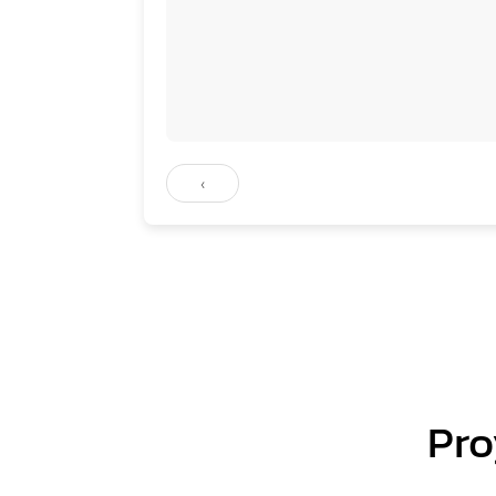
‹
Pro