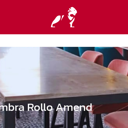
ombra Rollo Amend