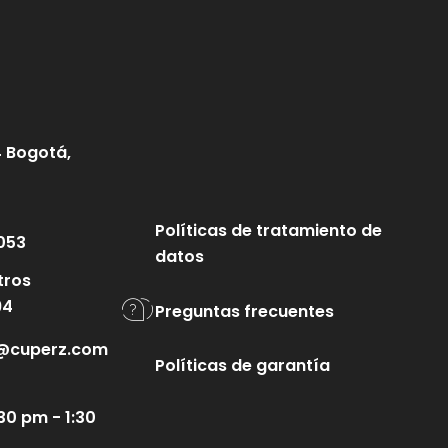
4 Bogotá,
Políticas de tratamiento de
053
datos
tros
94
Preguntas frecuentes
te@cuperz.com
Políticas de garantía
30 pm - 1:30