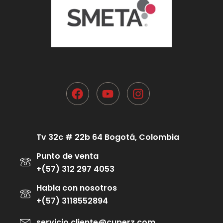
Tv 32c # 22b 64 Bogotá, Colombia
Punto de venta
+(57) 312 297 4053
Habla con nosotros
+(57) 3118552894
servicio.cliente@cuperz.com