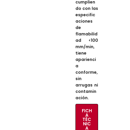
cumplien
do con las
especific
aciones
de
flamabilid
ad <100
mm/min
,
tiene
aparienci
a
conforme,
sin
arrugas ni
contamin
ación.
FICH
✕
A
TÉC
NIC
A