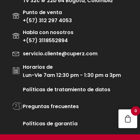
Tv 32c # 22b 64 Bogotá, Colombia
Punto de venta
+(57) 312 297 4053
Habla con nosotros
+(57) 3118552894
servicio.cliente@cuperz.com
Horarios de
Lun-Vie 7am 12:30 pm - 1:30 pm a 3pm
Políticas de tratamiento de datos
Preguntas frecuentes
0
Políticas de garantía