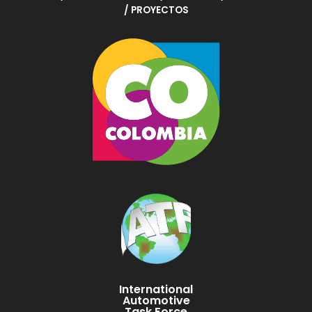
/ PROYECTOS
International
Automotive
Task Force