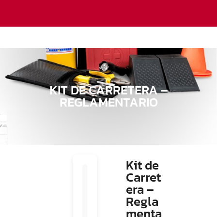
KIT DE CARRETERA –
REGLAMENTARIO
Kit de
Carret
era –
Regla
menta