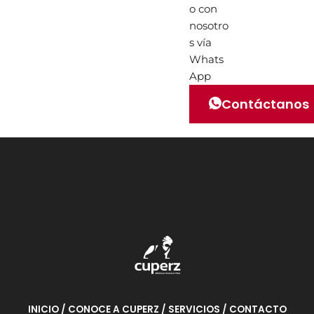
o con
nosotro
s vía
Whats
App
Contáctanos
INICIO
/ CONOCE A CUPERZ
/ SERVICIOS
/ CONTACTO