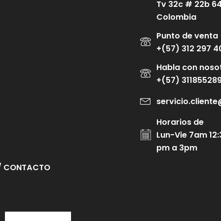
Tv 32c # 22b 6
Colombia
Punto de venta
+(57) 312 297 4
Habla con noso
+(57) 31185528
servicio.clien
Horarios de
Lun-Vie 7am 12:
pm a 3pm
/ CONTACTO