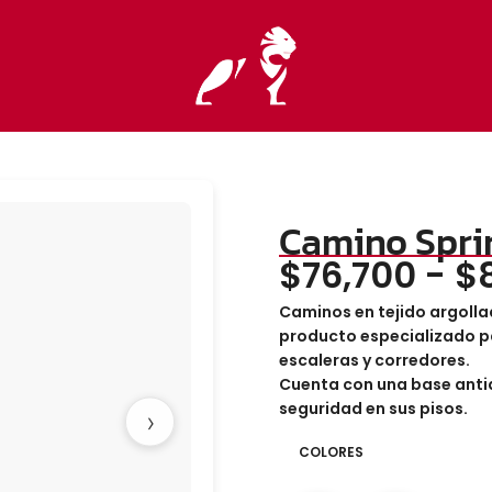
Camino Spri
$
76,700
-
$
Caminos en tejido argolla
producto especializado pa
escaleras y corredores.
Cuenta con una base antid
seguridad en sus pisos.
›
COLORES