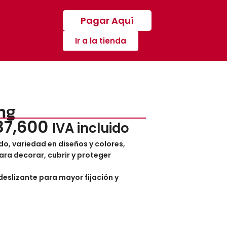
Pagar Aquí
Ir a la tienda
ng
87,600
IVA incluido
do, variedad en diseños y colores,
ra decorar, cubrir y proteger
eslizante para mayor fijación y