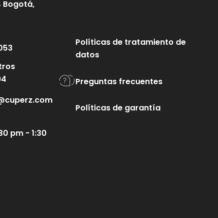
4 Bogotá,
Políticas de tratamiento de
053
datos
tros
94
Preguntas frecuentes
te@cuperz.com
Políticas de garantía
30 pm - 1:30