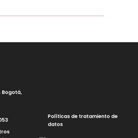
4 Bogotá,
Políticas de tratamiento de
053
datos
tros