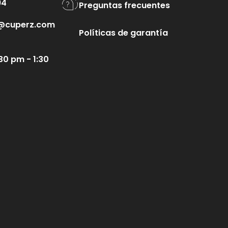
94
Preguntas frecuentes
te@cuperz.com
Políticas de garantía
30 pm - 1:30