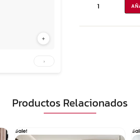
AÑ
+
›
Productos Relacionados
Sale!
Sal