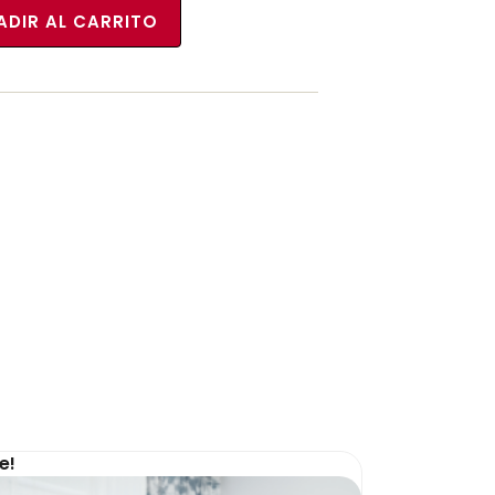
ADIR AL CARRITO
e!