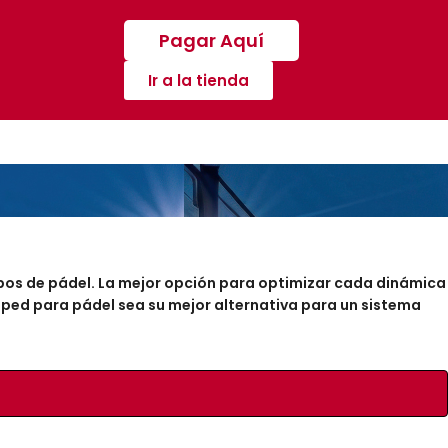
Pagar Aquí
Ir a la tienda
pos de pádel. La mejor opción para optimizar cada dinámica
sped para pádel sea su mejor alternativa para un sistema