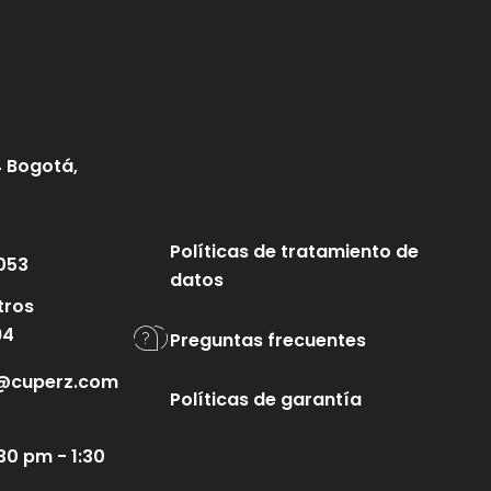
4 Bogotá,
Políticas de tratamiento de
053
datos
tros
94
Preguntas frecuentes
te@cuperz.com
Políticas de garantía
30 pm - 1:30