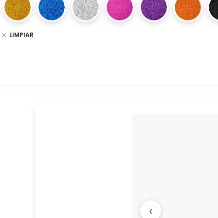
LIMPIAR
‹