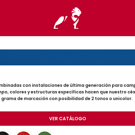
ombinadas con instalaciones de última generación para cam
mpo, colores y estructuras específicas hacen que nuestro cé
do grama de marcación con posibilidad de 2 tonos o unicolor.
VER CATÁLOGO