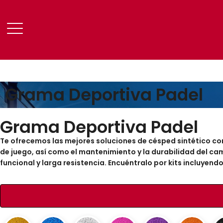
Grama Deportiva Padel
Grama Deportiva Padel
Te ofrecemos las mejores soluciones de césped sintético c
de juego, así como el mantenimiento y la durabilidad del ca
funcional y larga resistencia. Encuéntralo por kits incluyen