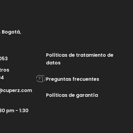
4 Bogotá,
Políticas de tratamiento de
053
datos
tros
94
Preguntas frecuentes
te@cuperz.com
Políticas de garantía
30 pm - 1:30