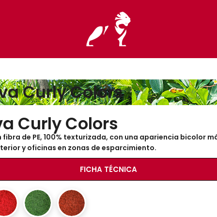
va Curly Colors
a Curly Colors
 fibra de PE, 100% texturizada, con una
apariencia bicolor m
terior y oficinas en zonas
de esparcimiento.
FICHA TÉCNICA