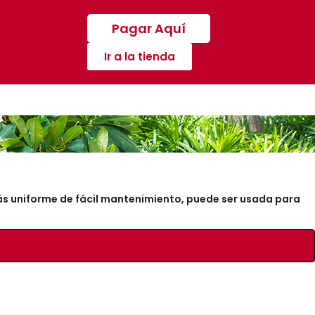
Pagar Aquí
Ir a la tienda
ás uniforme de fácil mantenimiento, puede ser usada para