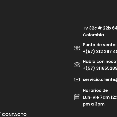
Tv 32c # 22b 6
Colombia
Punto de venta
+(57) 312 297 4
Habla con noso
+(57) 31185528
servicio.clien
Horarios de
Lun-Vie 7am 12:
pm a 3pm
/ CONTACTO