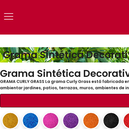
Grama Sintética Decorati
Grama Sintética Decorativ
GRAMA
CURLY
GRASS
La grama
Curly
Grass está fabricada en
ambientar jardines, patios, terrazas, muros, ambientes de in