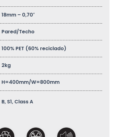
18mm – 0,70″
Pared/Techo
100% PET (60% reciclado)
2kg
H=400mm/W=800mm
B, S1, Class A