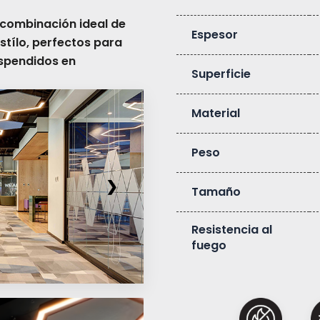
 combinación ideal de
Espesor
stílo, perfectos para
uspendidos en
Superficie
Material
Peso
❯
Tamaño
Resistencia al
fuego