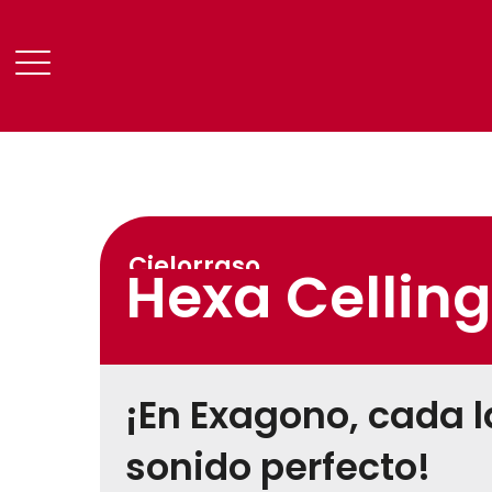
Cielorraso
Hexa Celling
¡En Exagono, cada l
sonido perfecto!