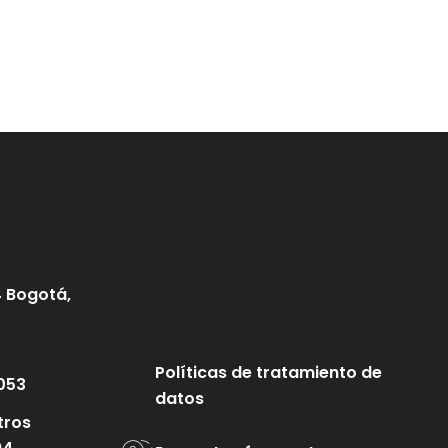
4 Bogotá,
Políticas de tratamiento de
053
datos
tros