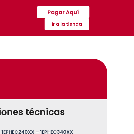
Pagar Aquí
Ir a la tienda
iones técnicas
1EPHEC240XX – 1EPHEC340XX