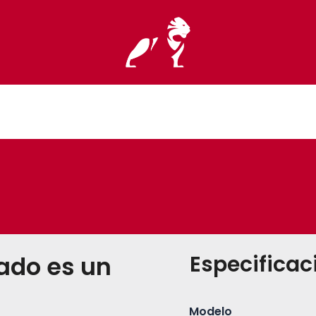
Especificac
ado es un
Modelo