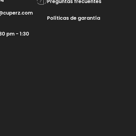
94
Preguntas frecuentes
te@cuperz.com
Políticas de garantía
30 pm - 1:30