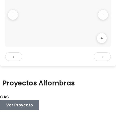
‹
›
+
‹
›
Proyectos Alfombras
CAS
Ver Proyecto