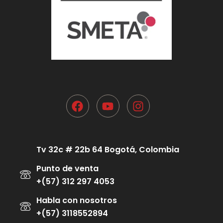
Tv 32c # 22b 64 Bogotá, Colombia
Punto de venta
+(57) 312 297 4053
Habla con nosotros
+(57) 3118552894