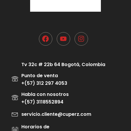
Tv 32c # 22b 64 Bogotá, Colombia
Punto de venta
+(57) 312 297 4053
Habla con nosotros
+(57) 3118552894
servicio.cliente@cuperz.com
Horarios de