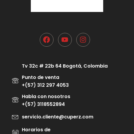
Tv 32c # 22b 64 Bogotá, Colombia
Punto de venta
+(57) 312 297 4053
Habla con nosotros
+(57) 3118552894
servicio.cliente@cuperz.com
Horarios de