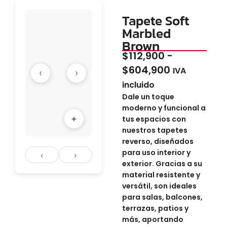
Tapete Soft
Marbled
Brown
$
112,900
-
$
604,900
IVA
‹
›
incluido
Dale un toque
moderno y funcional a
+
tus espacios con
nuestros tapetes
reverso, diseñados
para uso interior y
‹
›
exterior. Gracias a su
material resistente y
versátil, son ideales
para salas, balcones,
terrazas, patios y
más, aportando