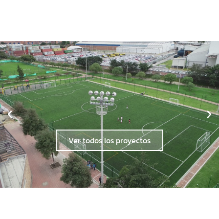
Ver todos los proyectos
Cancha
Muzú