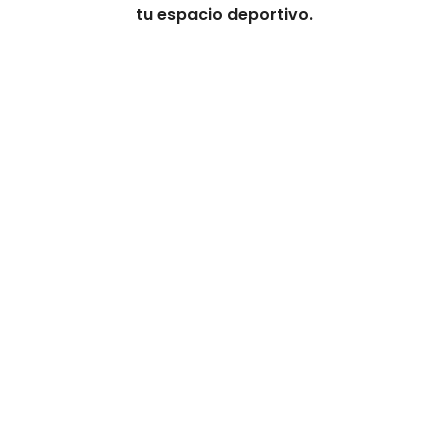
tu espacio deportivo.
Fibrilada New Sportive