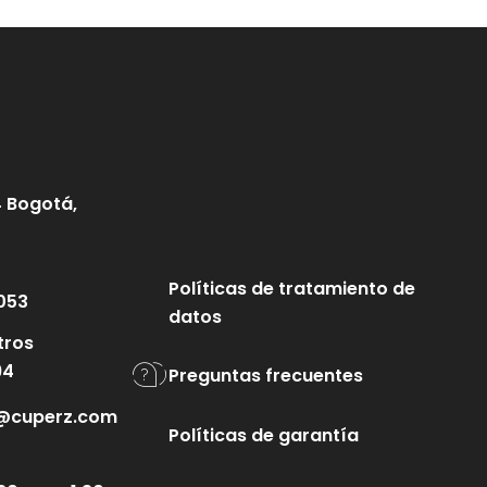
4 Bogotá,
Políticas de tratamiento de
053
datos
tros
94
Preguntas frecuentes
te@cuperz.com
Políticas de garantía