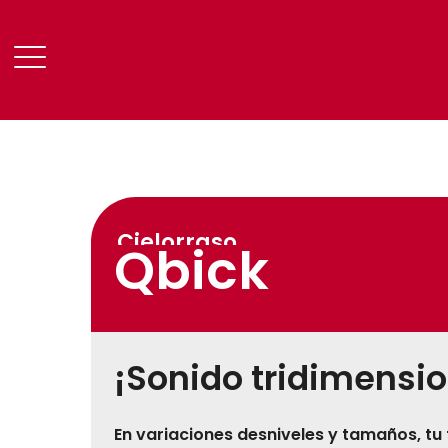
Cielorraso
Qbick
¡Sonido tridimensio
En variaciones desniveles y tamaños, tu