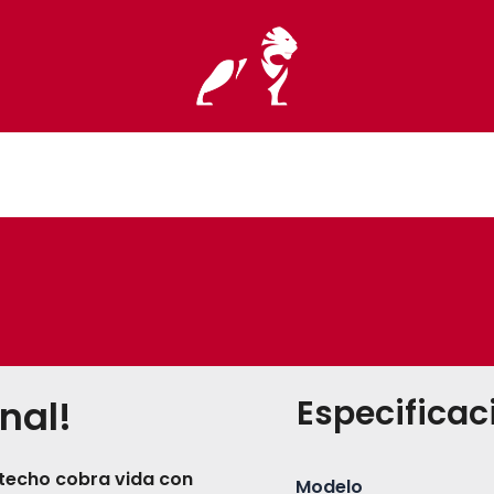
Especificac
nal!
 techo cobra vida con
Modelo