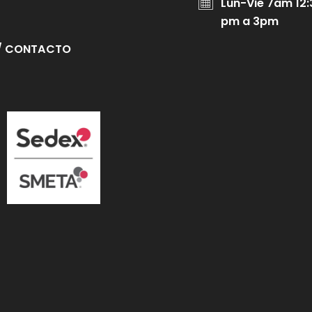
Lun-Vie 7am 12:
pm a 3pm
/ CONTACTO