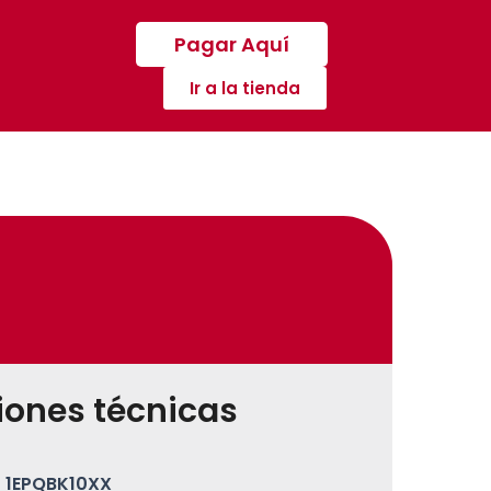
Pagar Aquí
Ir a la tienda
iones técnicas
1EPQBK10XX