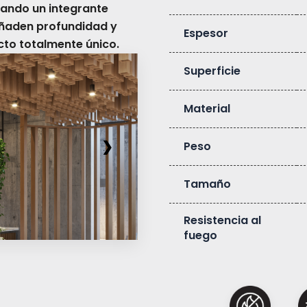
ando un integrante
añaden profundidad y
Espesor
cto totalmente único.
Superficie
Material
❯
Peso
Tamaño
Resistencia al
fuego