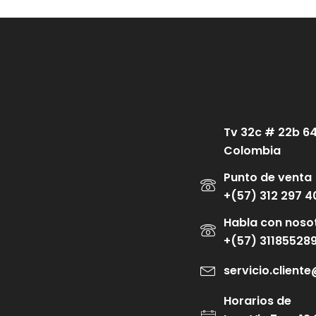
Tv 32c # 22b 6
Colombia
Punto de venta
+(57) 312 297 4
Habla con noso
+(57) 31185528
servicio.clien
Horarios de