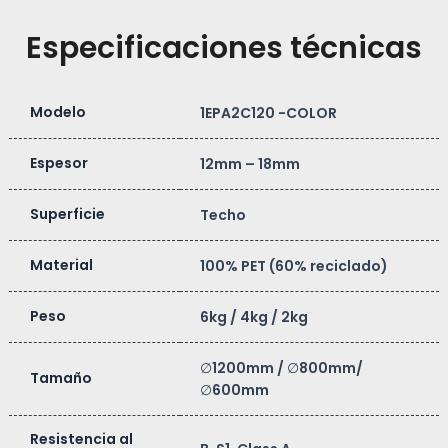
Especificaciones técnicas
Modelo
1EPA2C120 -COLOR
Espesor
12mm – 18mm
Superficie
Techo
Material
100% PET (60% reciclado)
Peso
6kg / 4kg / 2kg
∅1200mm / ∅800mm/
Tamaño
∅600mm
Resistencia al