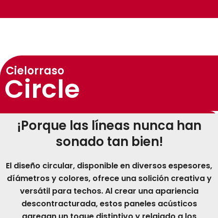
Cielorraso
Circle
¡Porque las líneas nunca han
sonado tan bien!
El diseño circular, disponible en diversos espesores,
díámetros y colores, ofrece una solición creativa y
versátil para techos. Al crear una apariencia
descontracturada, estos paneles acústicos
agregan un toque distintivo y relajado a los