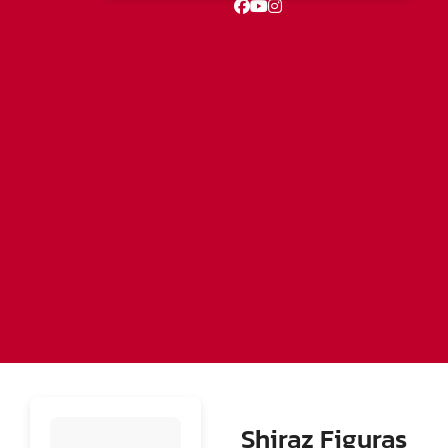
Shiraz Figuras