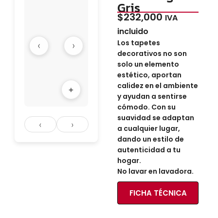
Gris
$
232,000
IVA
incluido
Los tapetes
‹
›
decorativos no son
solo un elemento
estético, aportan
calidez en el ambiente
+
y ayudan a sentirse
cómodo. Con su
suavidad se adaptan
‹
›
a cualquier lugar,
dando un estilo de
autenticidad a tu
hogar.
No lavar en lavadora.
FICHA TÉCNICA