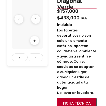
Diagonal
Verde
$
157,000
-
$
433,000
IVA
‹
›
incluido
Los tapetes
decorativos no son
+
solo un elemento
estético, aportan
calidez en el ambiente
y ayudan a sentirse
‹
›
cómodo. Con su
suavidad se adaptan
a cualquier lugar,
dando un estilo de
autenticidad a tu
hogar.
No lavar en lavadora.
FICHA TÉCNICA