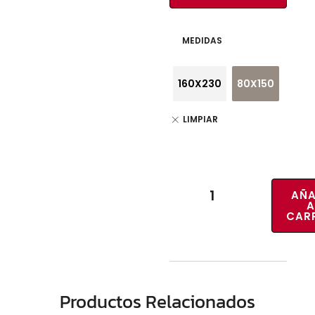
MEDIDAS
160X230
80X150
LIMPIAR
AÑA
A
CAR
Productos Relacionados