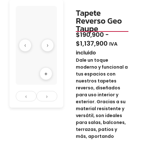
Tapete
Reverso Geo
Taupe
$
190,900
-
$
1,137,900
IVA
‹
›
incluido
Dale un toque
moderno y funcional a
+
tus espacios con
nuestros tapetes
reverso, diseñados
para uso interior y
‹
›
exterior. Gracias a su
material resistente y
versátil, son ideales
para salas, balcones,
terrazas, patios y
más, aportando