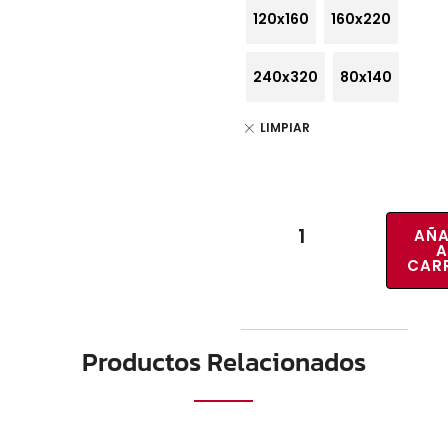
120x160
160x220
240x320
80x140
LIMPIAR
AÑA
A
CAR
Productos Relacionados