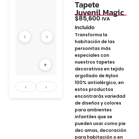
Tapete
Juvenil Magic
$
85,600
IVA
incluido
Transforma la
‹
›
habitación de las
personitas más
especiales con
nuestros tapetes
+
decorativos en tejido
argollado de Nylon
100% antialérgico, en
‹
›
estos productos
encontrarás variedad
de diseños y colores
para ambientes
infantiles que se
pueden usar como pie
dec amas, decoración
para habitación o en