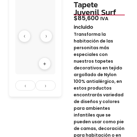
Tapete
Juvenil Surf
$
85,600
IVA
incluido
Transforma la
‹
›
habitación de las
personitas más
especiales con
nuestros tapetes
+
decorativos en tejido
argollado de Nylon
100% antialérgico, en
‹
›
estos productos
encontrarás variedad
de diseños y colores
para ambientes
infantiles que se
pueden usar como pie
de camas, decoración
para habitación o en