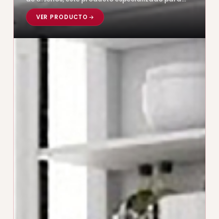
cubrir…
VER PRODUCTO