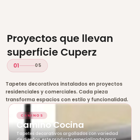
Proyectos que llevan
superficie Cuperz
01
05
Tapetes decorativos instalados en proyectos
residenciales y comerciales. Cada pieza
transforma espacios con estilo y funcionalidad.
CAMINOS
Camino Cocina
Tapetes decorativos argollados con variedad
de diseños, este producto especializado para