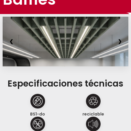
❮
❯
Especificaciones técnicas
BS1-do
reciclable