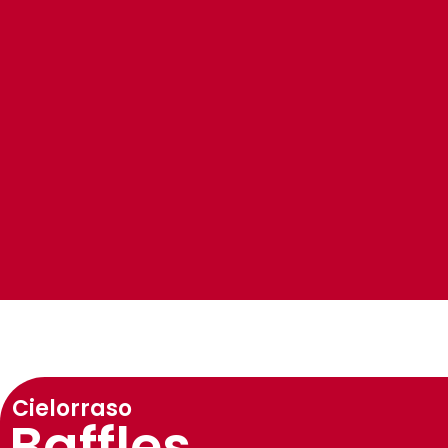
Cielorraso
Baffles