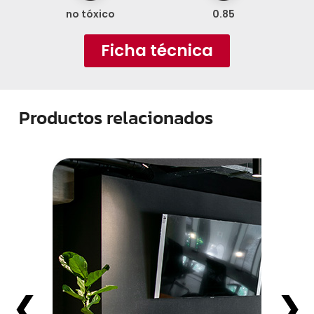
no tóxico
0.85
Ficha técnica
Productos relacionados
❮
❯