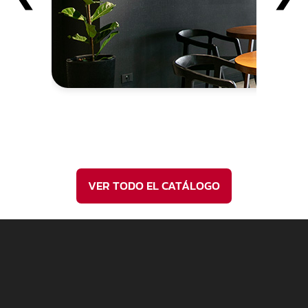
SOLUCIO
VER TODO EL CATÁLOGO