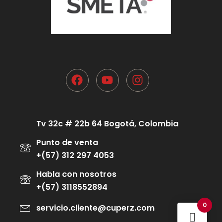
Tv 32c # 22b 64 Bogotá, Colombia
Punto de venta
+(57) 312 297 4053
Habla con nosotros
+(57) 3118552894
0
servicio.cliente@cuperz.com