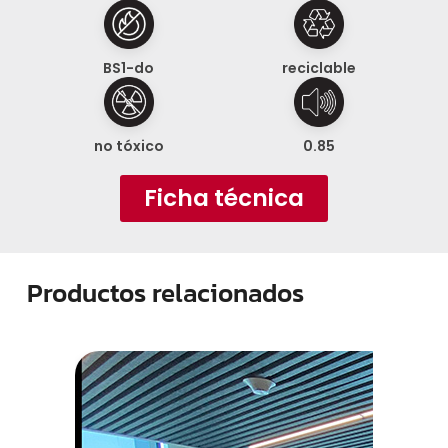
BS1-do
reciclable
no tóxico
0.85
Ficha técnica
Productos relacionados