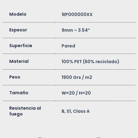
Modelo
1EP000000XX
Espesor
9mm – 3.54”
Superficie
Pared
Material
100% PET (60% reciclado)
Peso
1900 Grs / m2
Tamaño
W=20 / H=20
Resistencia al
B, S1, Class A
fuego