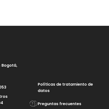
4 Bogotá,
Políticas de tratamiento de
053
datos
tros
94
Preguntas frecuentes