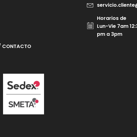
servicio.clien
Horarios de
Lun-Vie 7am 12:
pm a 3pm
/ CONTACTO