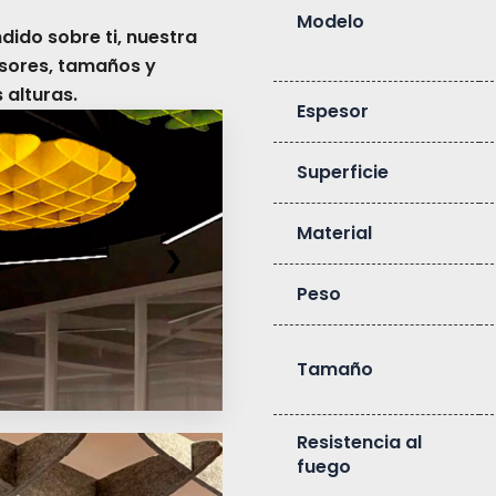
Modelo
dido sobre ti, nuestra
esores, tamaños y
 alturas.
Espesor
Superficie
Material
❯
Peso
Tamaño
Resistencia al
fuego