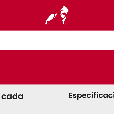
Especificac
n cada