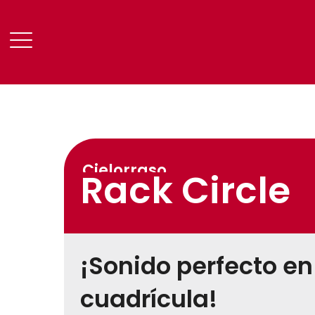
Cielorraso
Rack Circle
¡Sonido perfecto e
cuadrícula!