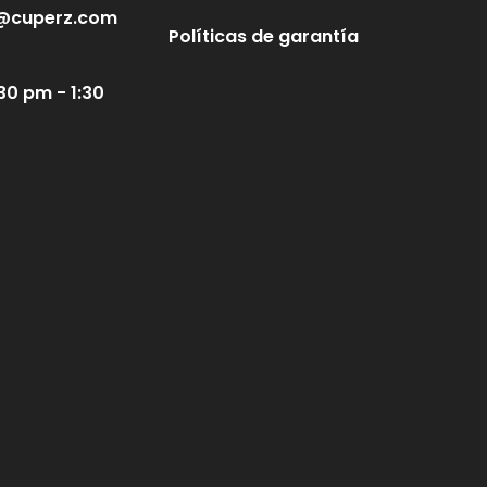
te@cuperz.com
Políticas de garantía
30 pm - 1:30