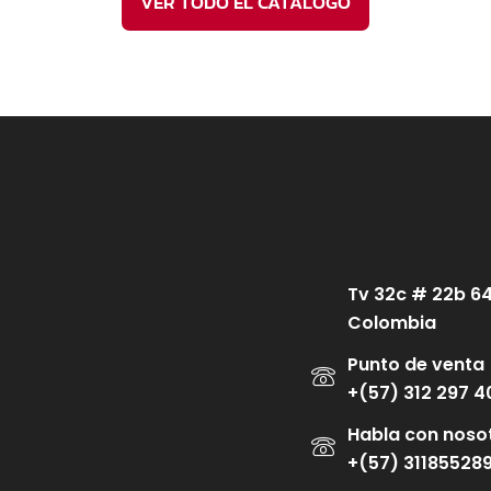
VER TODO EL CATÁLOGO
Tv 32c # 22b 6
Colombia
Punto de venta
+(57) 312 297 4
Habla con noso
+(57) 31185528