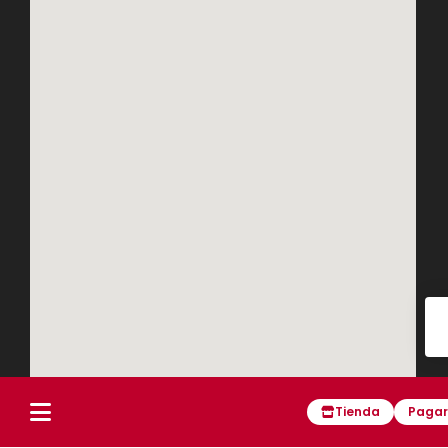
Tienda
Pagar