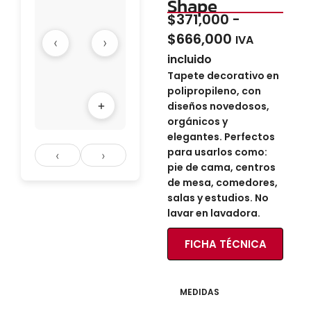
Shape
$
371,000
-
$
666,000
IVA
‹
›
incluido
Tapete decorativo en
polipropileno, con
+
diseños novedosos,
orgánicos y
elegantes. Perfectos
para usarlos como:
‹
›
pie de cama, centros
de mesa, comedores,
salas y estudios. No
lavar en lavadora.
FICHA TÉCNICA
MEDIDAS