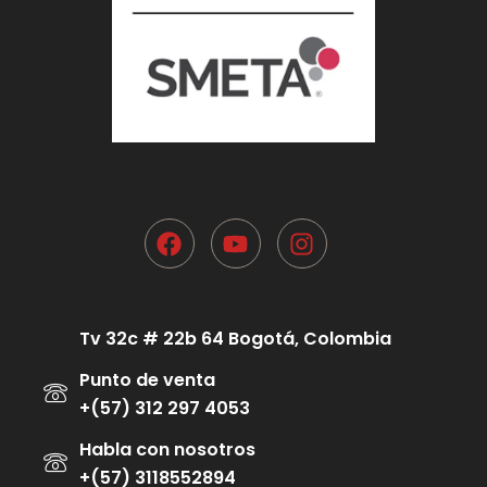
Tv 32c # 22b 64 Bogotá, Colombia
Punto de venta
+(57) 312 297 4053
Habla con nosotros
+(57) 3118552894